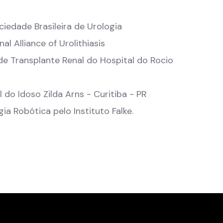
iedade Brasileira de Urologia
l Alliance of Urolithiasis
de Transplante Renal do Hospital do Rocio
 do Idoso Zilda Arns - Curitiba - PR
ia Robótica pelo Instituto Falke.