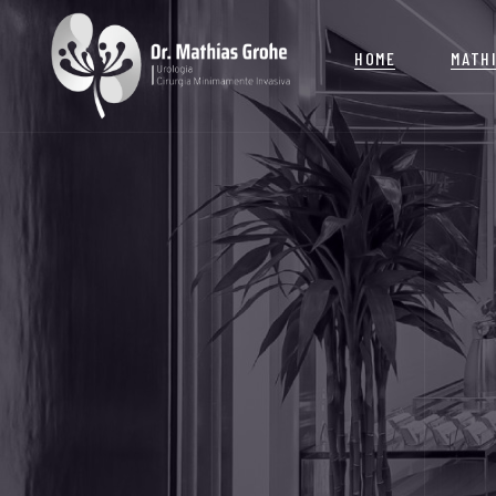
HOME
MATH