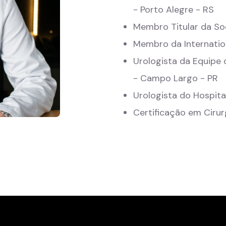
- Porto Alegre - RS
Membro Titular da Soc
Membro da Internationa
Urologista da Equipe 
- Campo Largo - PR
Urologista do Hospital
Certificação em Cirurg