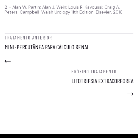
2 –
Alan W. Partin; Alan J. Wein; Louis R. Kavoussi; Craig A.
Peters. Campbell-Walsh Urology 11th Edition. Elsevier, 2016
TRATAMENTO ANTERIOR
MINI-PERCUTÂNEA PARA CÁLCULO RENAL
PRÓXIMO TRATAMENTO
LITOTRIPSIA EXTRACORPOREA