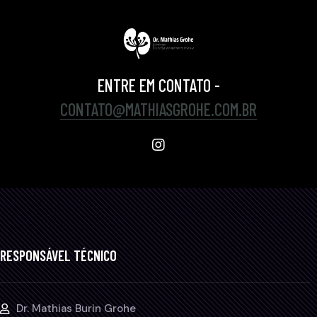
ENTRE EM CONTATO -
CONTATO@MATHIASGROHE.COM.BR
RESPONSÁVEL TÉCNICO
Dr. Mathias Burin Grohe