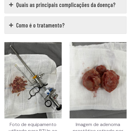
Quais as principais complicações da doença?
Como é o tratamento?
Foto de equipamento
Imagem de adenoma
utilizado para RTUp ao
prostático retirado por