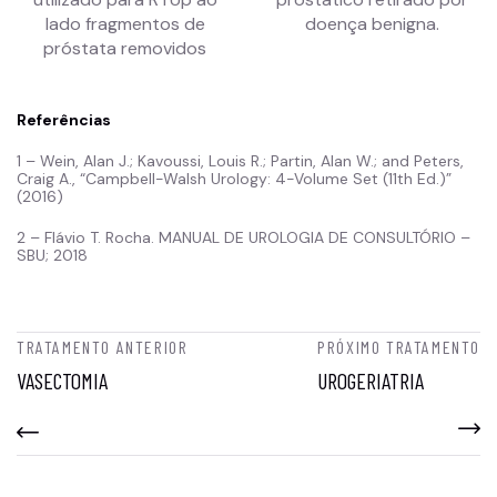
lado fragmentos de
doença benigna.
próstata removidos
Referências
1 – Wein, Alan J.; Kavoussi, Louis R.; Partin, Alan W.; and Peters,
Craig A., “Campbell-Walsh Urology: 4-Volume Set (11th Ed.)”
(2016)
2 – Flávio T. Rocha. MANUAL DE UROLOGIA DE CONSULTÓRIO –
SBU; 2018
TRATAMENTO ANTERIOR
PRÓXIMO TRATAMENTO
VASECTOMIA
UROGERIATRIA