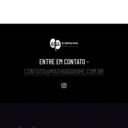
ENTRE EM CONTATO -
CONTATO@MATHIASGROHE.COM.BR