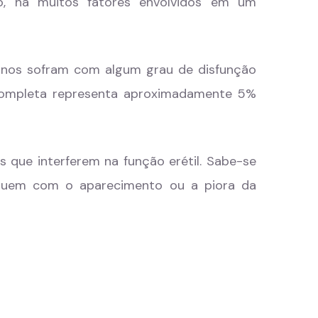
to, há muitos fatores envolvidos em um
nos sofram com algum grau de disfunção
u completa representa aproximadamente 5%
 que interferem na função erétil. Sabe-se
ribuem com o aparecimento ou a piora da