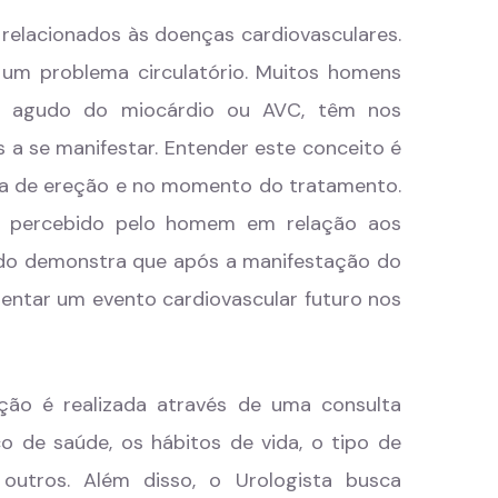
 relacionados às doenças cardiovasculares.
s um problema circulatório. Muitos homens
rto agudo do miocárdio ou AVC, têm nos
a se manifestar. Entender este conceito é
ma de ereção e no momento do tratamento.
ta percebido pelo homem em relação aos
udo demonstra que após a manifestação do
entar um evento cardiovascular futuro nos
ão é realizada através de uma consulta
o de saúde, os hábitos de vida, o tipo de
outros. Além disso, o Urologista busca