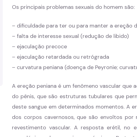
Os principais problemas sexuais do homem são:
– dificuldade para ter ou para manter a ereção 
– falta de interesse sexual (redução de libido)
– ejaculação precoce
– ejaculação retardada ou retrógrada
– curvatura peniana (doença de Peyronie; curvat
A ereção peniana é um fenômeno vascular que a
do pênis, que são estruturas tubulares que pe
deste sangue em determinados momentos. A ere
dos corpos cavernosos, que são envoltos por m
revestimento vascular. A resposta erétil, no