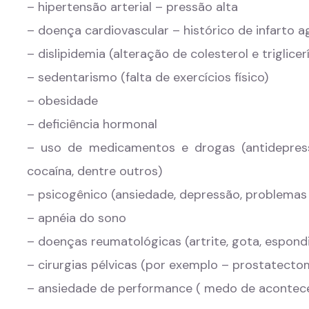
– hipertensão arterial – pressão alta
– doença cardiovascular – histórico de infarto a
– dislipidemia (alteração de colesterol e triglicer
– sedentarismo (falta de exercícios físico)
– obesidade
– deficiência hormonal
– uso de medicamentos e drogas (antidepressi
cocaína, dentre outros)
– psicogênico (ansiedade, depressão, problemas
– apnéia do sono
– doenças reumatológicas (artrite, gota, espondi
– cirurgias pélvicas (por exemplo – prostatectom
– ansiedade de performance ( medo de acontec