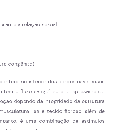
durante a relação sexual
ura congênita).
contece no interior dos corpos cavernosos
rmitem o fluxo sanguíneo e o represamento
ção depende da integridade da estrutura
usculatura lisa e tecido fibroso, além de
 entanto, é uma combinação de estímulos