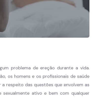
lgum problema de ereção durante a vida.
ão, os homens e os profissionais de saúde
r a respeito das questões que envolvem as
se sexualmente ativo e bem com qualquer