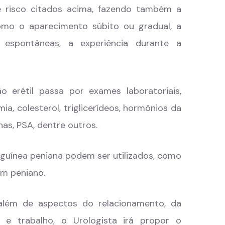
e risco citados acima, fazendo também a
omo o aparecimento súbito ou gradual, a
espontâneas, a experiência durante a
 erétil passa por exames laboratoriais,
ia, colesterol, triglicerídeos, hormônios da
as, PSA, dentre outros.
nguínea peniana podem ser utilizados, como
om peniano.
além de aspectos do relacionamento, da
e e trabalho, o Urologista irá propor o