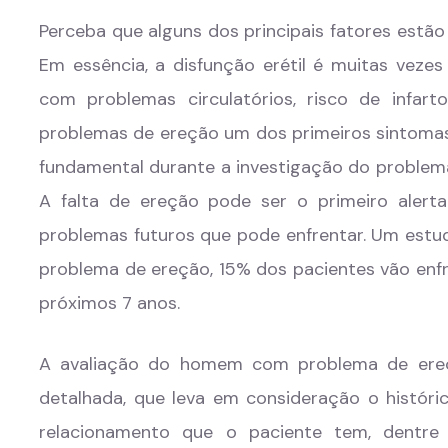
Perceba que alguns dos principais fatores estão
Em essência, a disfunção erétil é muitas veze
com problemas circulatórios, risco de infa
problemas de ereção um dos primeiros sintomas 
fundamental durante a investigação do proble
A falta de ereção pode ser o primeiro aler
problemas futuros que pode enfrentar. Um est
problema de ereção, 15% dos pacientes vão enfr
próximos 7 anos.
A avaliação do homem com problema de ereç
detalhada, que leva em consideração o históric
relacionamento que o paciente tem, dentre 