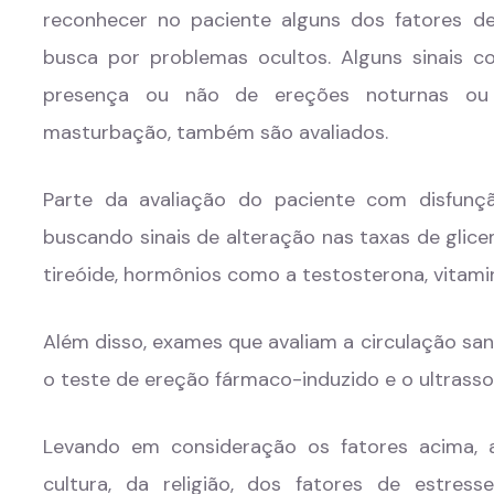
reconhecer no paciente alguns dos fatores d
busca por problemas ocultos. Alguns sinais c
presença ou não de ereções noturnas ou 
masturbação, também são avaliados.
Parte da avaliação do paciente com disfunção
buscando sinais de alteração nas taxas de glicem
tireóide, hormônios como a testosterona, vitamin
Além disso, exames que avaliam a circulação sa
o teste de ereção fármaco-induzido e o ultrass
Levando em consideração os fatores acima, 
cultura, da religião, dos fatores de estress