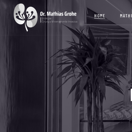
HOME
MATH