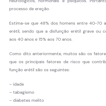
neurológicos, hormonais e psíquicos. Portan
processo de ereção.
Estima-se que 48% dos homens entre 40-70 a
erétil, sendo que a disfunção erétil grave o
aos 40 anos e 15% aos 70 anos.
Como dito anteriormente, muitos são os fatores
que os principais fatores de risco que cont
função erétil são os seguintes:
– idade
– tabagismo
– diabetes melito