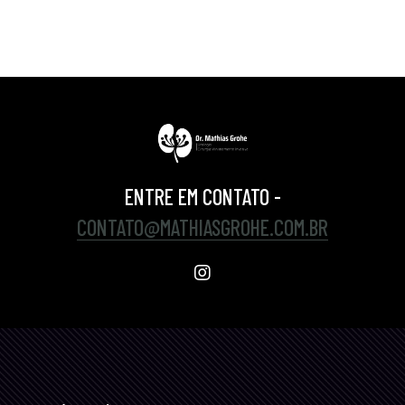
ENTRE EM CONTATO -
CONTATO@MATHIASGROHE.COM.BR