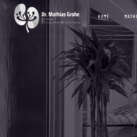
HOME
MATH