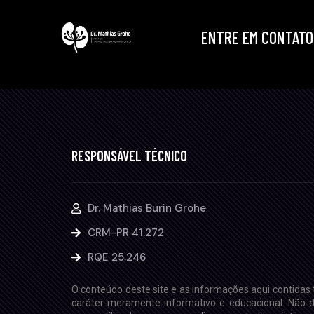
ENTRE EM CONTATO
RESPONSÁVEL TÉCNICO
Dr. Mathias Burin Grohe
CRM-PR 41.272
RQE 25.246
O conteúdo deste site e as informações aqui contidas
caráter meramente informativo e educacional. Não 