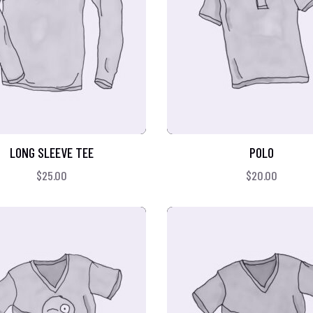
LONG SLEEVE TEE
POLO
$
25.00
$
20.00