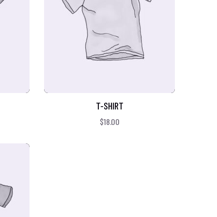
T-SHIRT
$
18.00