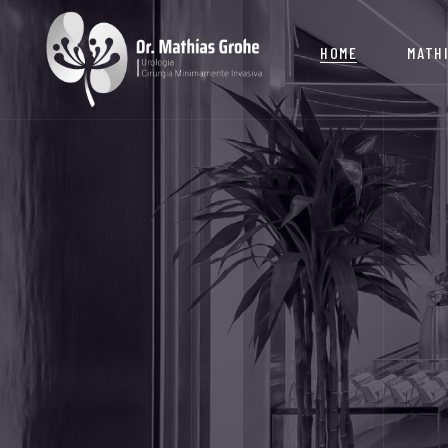
HOME
MATH